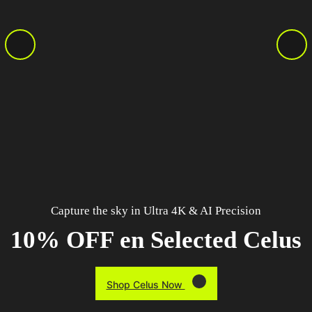
Capture the sky in Ultra 4K & AI Precision
10% OFF en Selected Celus
Shop Celus Now