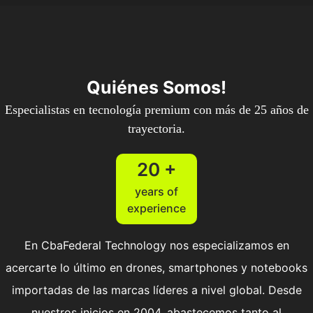
Quiénes Somos!
Especialistas en tecnología premium con más de 25 años de
trayectoria.
20 +
years of
experience
En CbaFederal Technology nos especializamos en
acercarte lo último en drones, smartphones y notebooks
importadas de las marcas líderes a nivel global. Desde
nuestros inicios en 2004, abastecemos tanto al