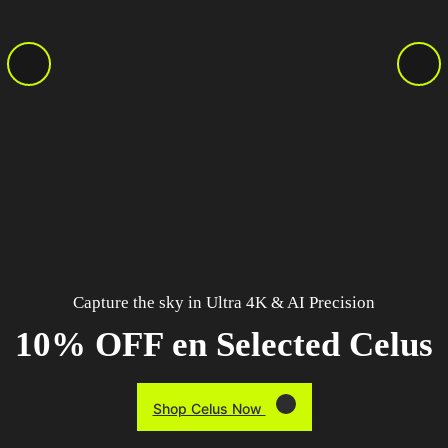
Capture the sky in Ultra 4K & AI Precision
10% OFF en Selected Celus
Shop Celus Now