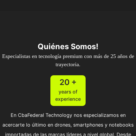
Quiénes Somos!
Especialistas en tecnología premium con más de 25 años de
trayectoria.
20 +
years of
experience
En CbaFederal Technology nos especializamos en
acercarte lo último en drones, smartphones y notebooks
importadas de las marcas líderes a nivel global. Desde